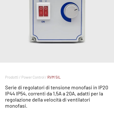
Prodotti /
Power Control /
RVM 5IL
Serie di regolatori di tensione monofasi in IP20
IP44 IP54, correnti da 1,5A a 20A, adatti per la
regolazione della velocità di ventilatori
monofasi.