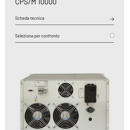
CPS/M 10000
Scheda tecnica
Seleziona per confronto