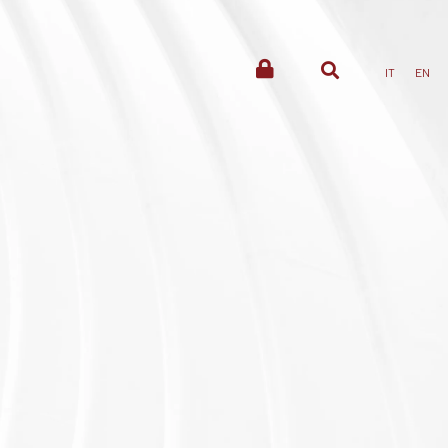
IT
EN