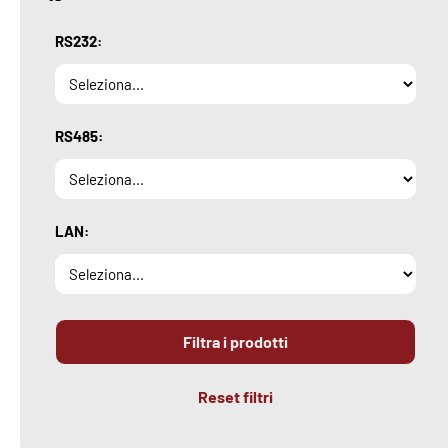
RS232:
RS485:
LAN:
Filtra i prodotti
Reset filtri