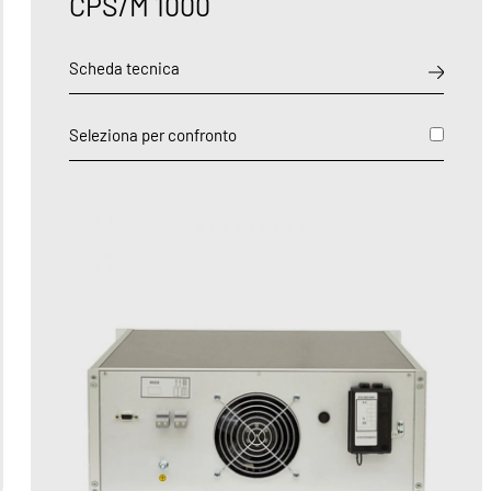
CPS/M 1000
Scheda tecnica
Seleziona per confronto