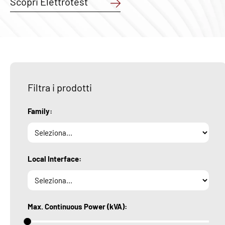
Scopri Elettrotest
Filtra i prodotti
Family:
Local Interface:
Max. Continuous Power (kVA):