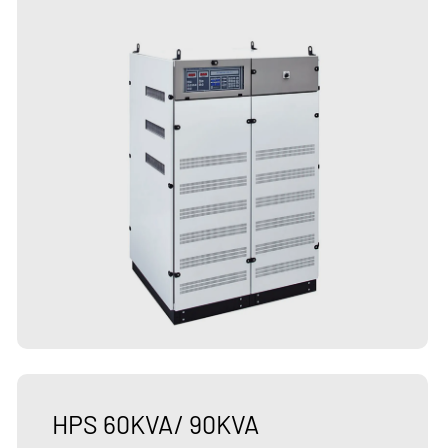
HPS 60KVA/ 90KVA