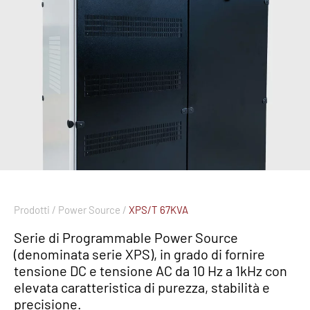
Prodotti /
Power Source /
XPS/T 67KVA
Serie di Programmable Power Source
(denominata serie XPS), in grado di fornire
tensione DC e tensione AC da 10 Hz a 1kHz con
elevata caratteristica di purezza, stabilità e
precisione.