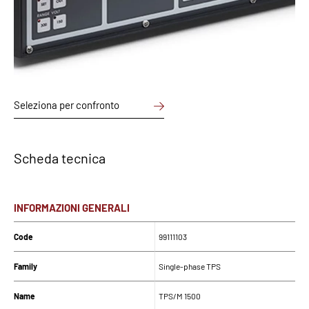
Seleziona per confronto
Scheda tecnica
INFORMAZIONI GENERALI
Code
99111103
Family
Single-phase TPS
Name
TPS/M 1500