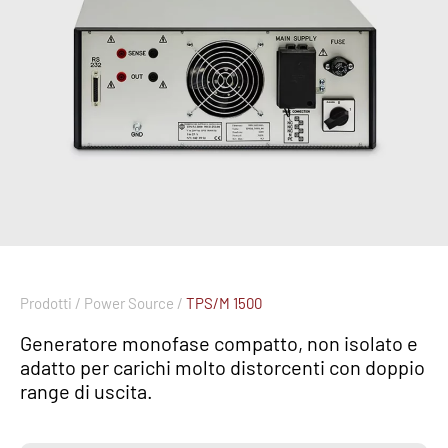
Prodotti /
Power Source /
TPS/M 1500
Generatore monofase compatto, non isolato e
adatto per carichi molto distorcenti con doppio
range di uscita.