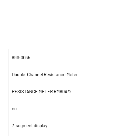
99150035
Double-Channel Resistance Meter
RESISTANCE METER RM60A/2
no
7-segment display