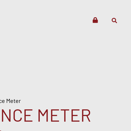
ce Meter
ANCE METER