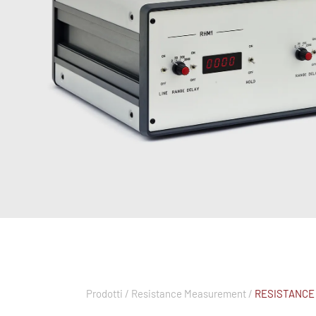
Prodotti /
Resistance Measurement /
RESISTANCE