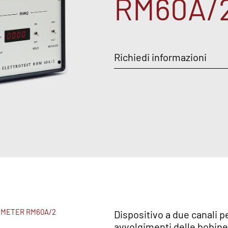
RM60A/
Richiedi informazioni
 METER RM60A/2
Dispositivo a due canali p
avvolgimenti delle bobine