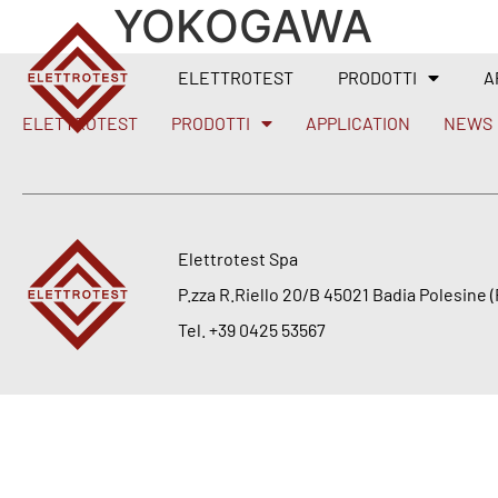
YOKOGAWA
ELETTROTEST
PRODOTTI
A
ELETTROTEST
PRODOTTI
APPLICATION
NEWS
Elettrotest Spa
P.zza R.Riello 20/B 45021 Badia Polesine (R
Tel. +39 0425 53567