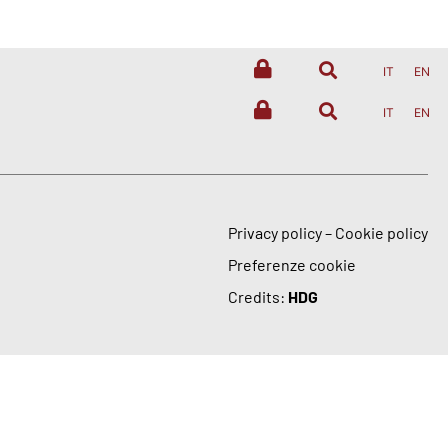
IT
EN
IT
EN
Privacy policy
–
Cookie policy
Preferenze cookie
Credits:
HDG