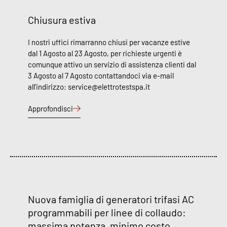
Chiusura estiva
I nostri uffici rimarranno chiusi per vacanze estive
dal 1 Agosto al 23 Agosto, per richieste urgenti è
comunque attivo un servizio di assistenza clienti dal
3 Agosto al 7 Agosto contattandoci via e-mail
all’indirizzo: service@elettrotestspa.it
Approfondisci
Nuova famiglia di generatori trifasi AC
programmabili per linee di collaudo:
massima potenza, minimo costo