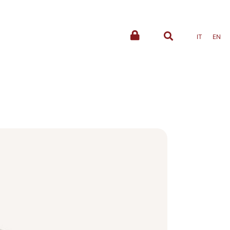
IT
EN