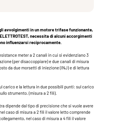
li avvolgimenti in un motore trifase funzionante,
r ELETTROTEST, necessita di alcuni accorgimenti
sono influenzarsi reciprocamente.
 Resistance meter a 2 canali in cui si evidenziano 3
tazione (per disaccoppiare) e due canali di misura
o da due morsetti di iniezione (INJ) e di lettura
 carico e la lettura in due possibili punti: sul carico
ullo strumento. (misura a 2 fili).
ltra dipende dal tipo di precisione che si vuole avere
nel caso di misura a 2 fili il valore letto comprende
ollegamento, nel caso di misura a 4 fili il valore