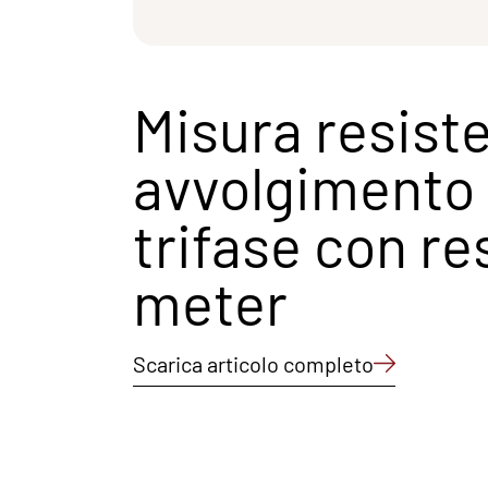
Misura resist
avvolgimento
trifase con re
meter
Scarica articolo completo