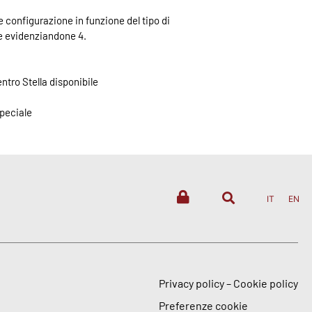
se configurazione in funzione del tipo di
e evidenziandone 4.
ntro Stella disponibile
peciale
IT
EN
Privacy policy
–
Cookie policy
Preferenze cookie