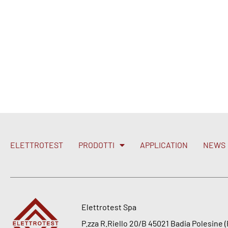
ELETTROTEST
PRODOTTI
APPLICATION
NEWS
Elettrotest Spa
P.zza R.Riello 20/B 45021 Badia Polesine (R