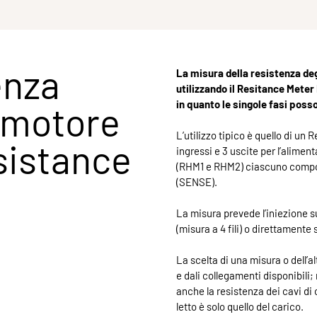
enza
La misura della resistenza deg
utilizzando il Resitance Mete
in quanto le singole fasi pos
 motore
L’utilizzo tipico è quello di un
sistance
ingressi e 3 uscite per l’alimen
(RHM1 e RHM2) ciascuno compost
(SENSE).
La misura prevede l’iniezione sul
(misura a 4 fili) o direttamente s
La scelta di una misura o dell’a
e dali collegamenti disponibili; 
anche la resistenza dei cavi di c
letto è solo quello del carico.