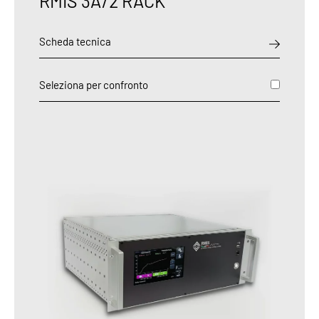
RMIS 3A/2 RACK
Scheda tecnica
Seleziona per confronto