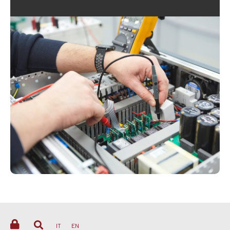
IT
EN