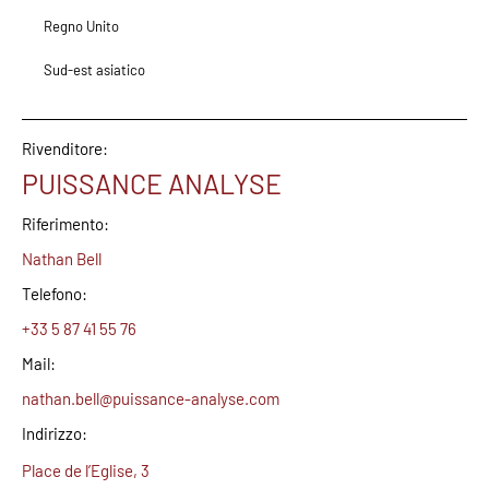
Regno Unito
Sud-est asiatico
Rivenditore:
PUISSANCE ANALYSE
Riferimento:
Nathan Bell
Telefono:
+33 5 87 41 55 76
Mail:
nathan.bell@puissance-analyse.com
Indirizzo:
Place de l’Eglise, 3