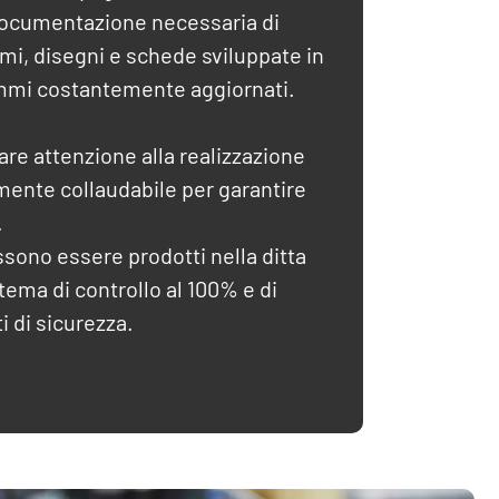
documentazione necessaria di
mi, disegni e schede sviluppate in
ammi costantemente aggiornati.
are attenzione alla realizzazione
mente collaudabile per garantire
.
ssono essere prodotti nella ditta
tema di controllo al 100% e di
ti di sicurezza.