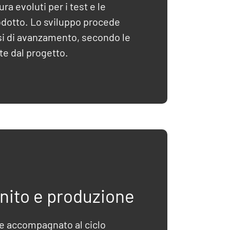
ra evoluti per i test e le
rodotto. Lo sviluppo procede
asi di avanzamento, secondo le
te dal progetto.
inito e produzione
ne accompagnato al ciclo