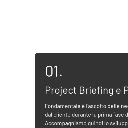
01.
Project Briefing e 
Fondamentale è l’ascolto delle n
dal cliente durante la prima fase di
Accompagniamo quindi lo svilupp