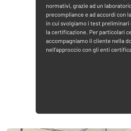
normativi, grazie ad un laboratori
precompliance e ad accordi con lab
in cui svolgiamo i test preliminari o
la certificazione. Per particolari c
accompagniamo il cliente nella 
nell’approccio con gli enti certific