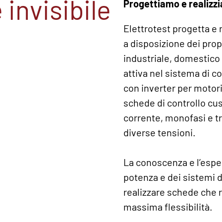
 invisibile
Progettiamo e realizz
Elettrotest progetta e 
a disposizione dei prop
industriale, domestico 
attiva nel sistema di c
con inverter per motori
schede di controllo cu
corrente, monofasi e tr
diverse tensioni.
La conoscenza e l’esper
potenza e dei sistemi di
realizzare schede che 
massima flessibilità.