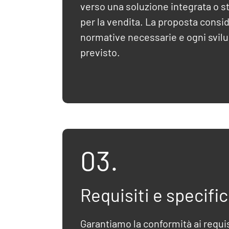
verso una soluzione integrata o s
per la vendita. La proposta consid
normative necessarie e ogni svil
previsto.
03.
Requisiti e specifi
Garantiamo la conformità ai requis