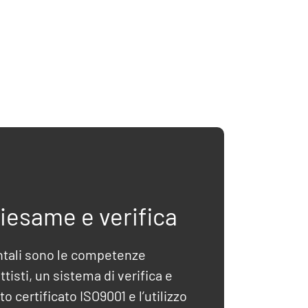
riesame e verifica
ntali sono le competenze
tisti, un sistema di verifica e
o certificato ISO9001 e l’utilizzo