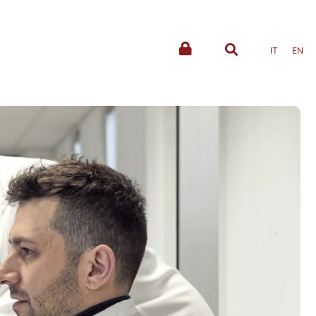
IT
EN